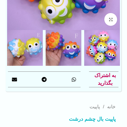
بزرگنمایی تصویر
به اشتراک
بگذارید
خانه
/
پاپیت
پاپیت بال چشم درشت