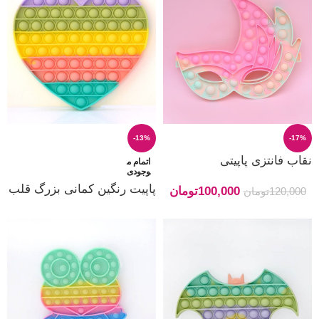
-13%
-17%
نقاب فانتزی پاپیتی
اتمام م
وجودی
پاپیت رنگین کمانی بزرگ قلب
100,000
تومان
120,000
تومان