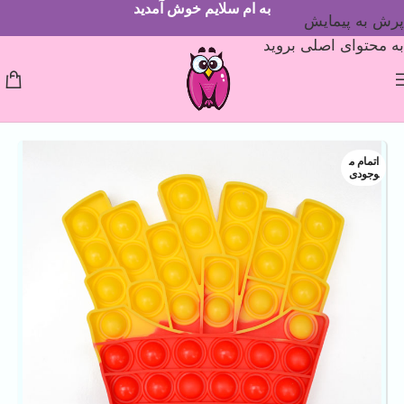
به ام سلایم خوش آمدید
پرش به پیمایش
به محتوای اصلی بروید
اتمام م
وجودی