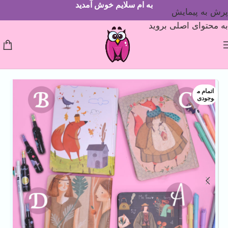
به ام سلایم خوش آمدید
پرش به پیمایش
به محتوای اصلی بروید
اتمام م
وجودی