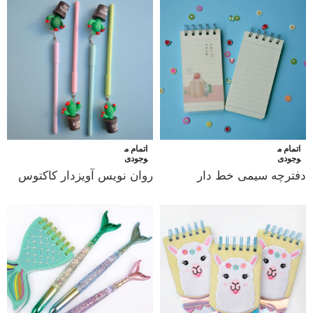
اتمام م
اتمام م
وجودی
وجودی
دفترچه سیمی خط دار
روان نویس آویزدار کاکتوس