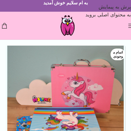
به ام سلایم خوش آمدید
پرش به پیمایش
به محتوای اصلی بروید
اتمام م
وجودی