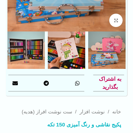
بزرگنمایی تصویر
به اشتراک
بگذارید
خانه
/
نوشت افزار
/
ست نوشت افراز (هدیه)
پکیج نقاشی و رنگ آمیزی 150 تکه