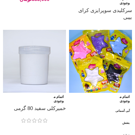
وجودی
سرکلیدی سوپرایزی کرای
بیبی
اتمام م
اتمام م
وجودی
وجودی
خمیرکلی سفید 80 گرمی
آبی آسمانی
بنفش
سفید