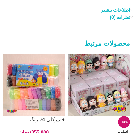
اطلاعات بیشتر
نظرات (0)
محصولات مرتبط
خمیرکلی 24 رنگ
-18%
355,000
تومان
اتمام م