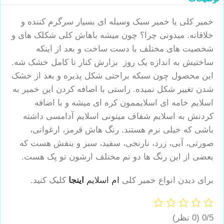
خمیر کلی یا خمیر سبک وسیله ای بسیار سرگرم کننده و
خلاقانه. میدونی چرا؟ چون میشه باهاش کلی شکلک های و
شخصیت های مختلف با دست ساخت و بعد از اینکه
ساختیش به اندازه یک روز بزارش کنار تا کامل خشک شه.
این محصول چون سبکه براحتی شکل پذیره و بعد از خشک
شدن تغییر شکل نمیده. راستی با اضافه کردن این خمیر به
اسلایم خامه ای اسلایممون کره ای میشه و با اضافه
کردنش به اسلایم شفاف میتونی اسلایم آدامسی داشته
باشی که خیلی نرم هستند. رنگ هاش قرمز، ارغوانی،
صورتی، آبی، زرد، نارنجی، سفید، سبز و بنفش هست که
بعضی از این رنگ ها دو تم مختلف ارشون تو پک هست.
برای دیدن انواع خمیر کلی
ام اسلایم
اینجا
کلیک کنید.
0/5
(0 نظر)