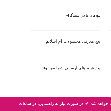
پیج های ما در اینستاگرام
پیج معرفی محصولات اِم اسلایم
پیج فیلم های ارسالی شما مهربونا
عد از ثبت سفارش، سفارش شما حداکثر طی 2 روز کاری تحویل پست خواهد شد. ✅ در صورت نیاز به راهنمایی، در ساعات