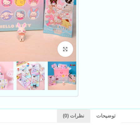
بزرگنمایی تصویر
توضیحات
نظرات (0)