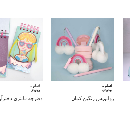
اتمام م
اتمام م
وجودی
وجودی
روانویس رنگین کمان
دفترچه فانتزی دخترآبن