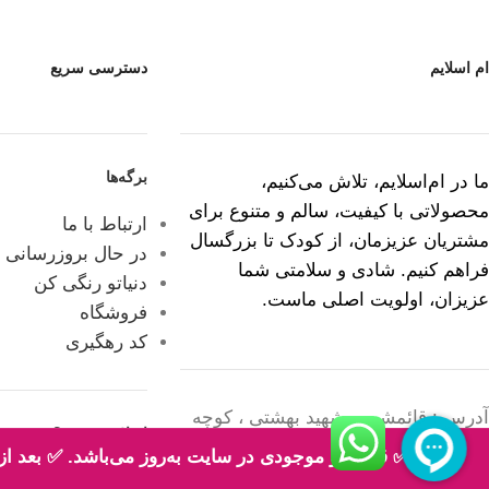
ام اسلایم
دسترسی سریع
برگه‌ها
ما در ام‌اسلایم، تلاش می‌کنیم،
محصولاتی با کیفیت، سالم و متنوع برای
ارتباط با ما
مشتریان عزیزمان، از کودک تا بزرگسال
در حال بروزرسانی
فراهم کنیم. شادی و سلامتی شما
دنیاتو رنگی کن
عزیزان، اولویت اصلی ماست.
فروشگاه
کد رهگیری
آدرس : قائمشهر ، شهید بهشتی ، کوچه
اسلایم چیست؟
لاله 10 ، پلاک 33