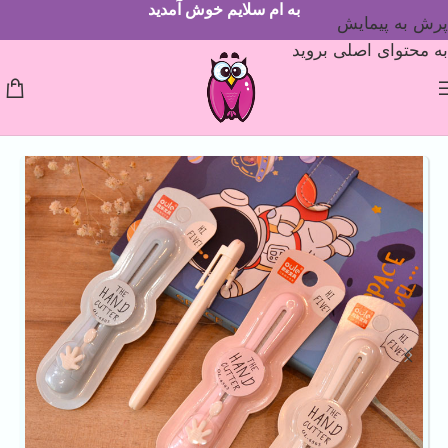
به ام سلایم خوش آمدید
پرش به پیمایش
به محتوای اصلی بروید