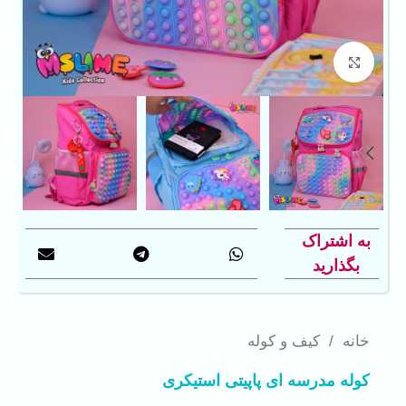
بزرگنمایی تصویر
به اشتراک
بگذارید
خانه
/
کیف و کوله
کوله مدرسه ای پاپیتی استیکری