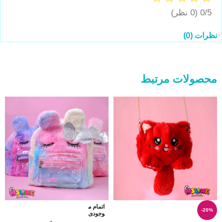
0/5
(0 نظر)
نظرات (0)
محصولات مرتبط
اتمام م
-20%
وجودی