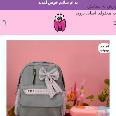
به ام سلایم خوش آمدید
پرش به پیمایش
به محتوای اصلی بروید
اتمام م
وجودی