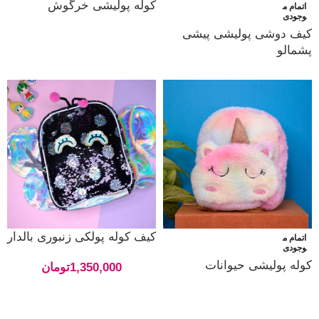
کوله پولیشی خرگوش
اتمام م
وجودی
کیف دوشی پولیشی پیشی
پشمالو
کیف کوله پولکی زنبوری بالدار
اتمام م
وجودی
کوله پولیشی حیوانات
1,350,000
تومان