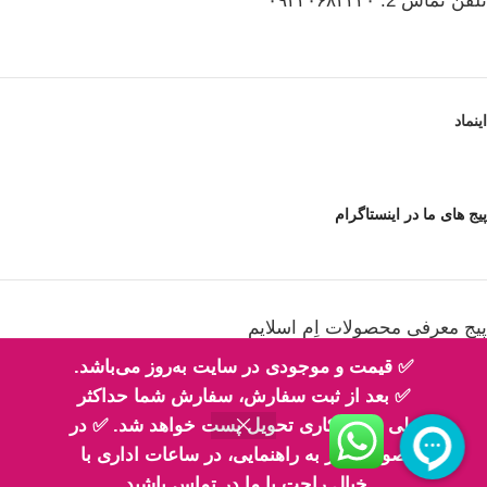
تلفن تماس 2: ۰۹۳۳۰۶۸۳۳۳۰
اینماد
پیج های ما در اینستاگرام
پیج معرفی محصولات اِم اسلایم
✅ قیمت و موجودی در سایت به‌روز می‌باشد.
✅ بعد از ثبت سفارش، سفارش شما حداکثر
طی 2 روز کاری تحویل پست خواهد شد. ✅ در
پیج فیلم های ارسالی شما مهربونا
صورت نیاز به راهنمایی، در ساعات اداری با
خیال راحت با ما در تماس باشید.