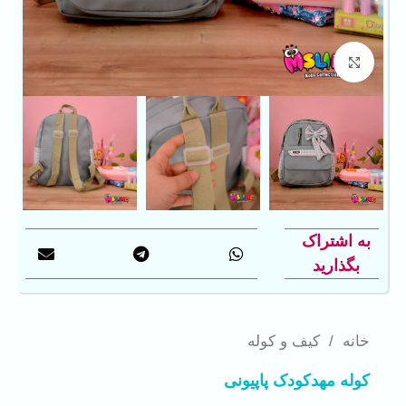
بزرگنمایی تصویر
به اشتراک
بگذارید
خانه
/
کیف و کوله
کوله مهدکودک پاپیونی