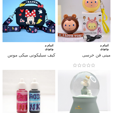
اتمام م
اتمام م
وجودی
وجودی
مینی فن خرسی
کیف سیلیکونی میکی موس