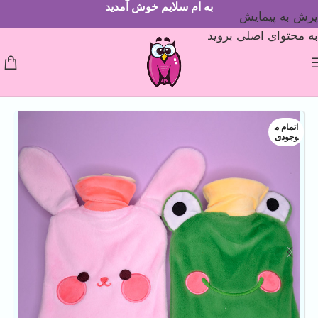
به ام سلایم خوش آمدید
پرش به پیمایش
به محتوای اصلی بروید
اتمام م
وجودی