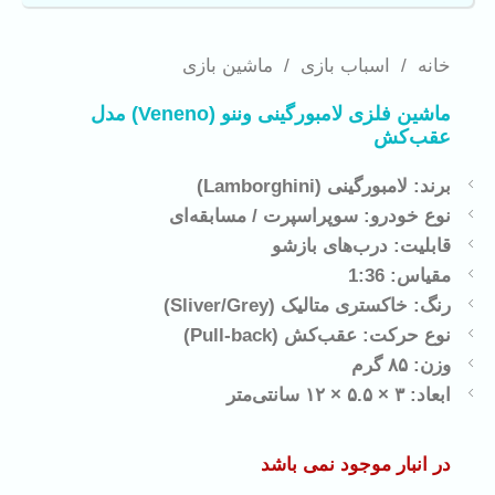
خانه
/
اسباب بازی
/
ماشین بازی
ماشین فلزی لامبورگینی وننو (Veneno) مدل
عقب‌کش
برند:
لامبورگینی (Lamborghini)
نوع خودرو:
سوپراسپرت / مسابقه‌ای
قابلیت:
درب‌های بازشو
مقیاس:
1:36
رنگ:
خاکستری متالیک (Sliver/Grey)
نوع حرکت:
عقب‌کش (Pull-back)
وزن:
۸۵ گرم
ابعاد:
۳ × ۵.۵ × ۱۲ سانتی‌متر
در انبار موجود نمی باشد