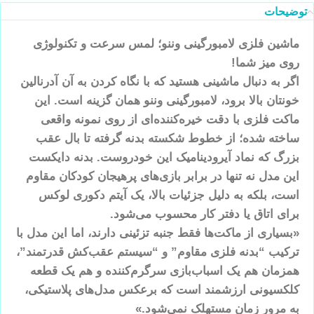
توضیحات
ماشین فلزی لامبورگینی وننو؛ لمس سرعت و تکنولوژی
روی میز شما!
اگر به دنبال ماشینی هستید که با نگاه کردن به آن آدرنالین
خونتان بالا برود، لامبورگینی وننو همان گزینه است. این
ماکت فلزی با دقت خیره‌کننده‌ای از روی نمونه واقعی
ساخته شده؛ از خطوط شکسته بدنه گرفته تا بال عقب
بزرگ که نماد آیرودینامیک این خودروست. بدنه دایکست
این مدل نه تنها در برابر بازی‌های پرهیجان کودکان مقاوم
است، بلکه به دلیل جزئیات بالا، یک آیتم دکوری لوکس
برای اتاق یا دفتر کار محسوب می‌شود.
«بسیاری از ماکت‌ها فقط جنبه تزئینی دارند، اما این مدل با
ترکیب “بدنه فلزی مقاوم” و “سیستم عقب‌کش قدرتمند”،
همزمان هم یک اسباب‌بازی سرگرم‌کننده و هم یک قطعه
کلکسیونی ارزشمند است که برعکس مدل‌های پلاستیکی،
به مرور زمان مستهلک نمی‌شود.»