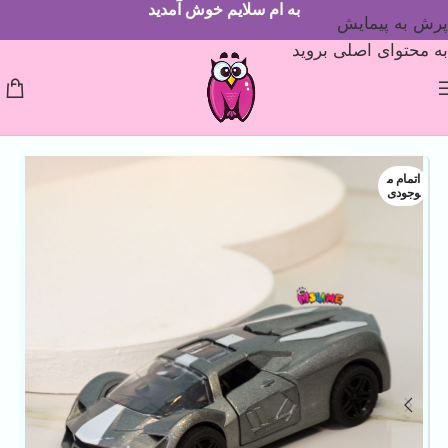
به ام سلایم خوش آمدید
پرش به پیمایش
به محتوای اصلی بروید
اتمام م
وجودی