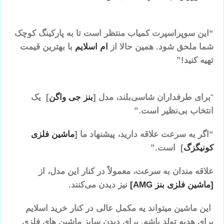
“این سوپراسپرت کمیاب منتظر است تا به پارکینگ کوچک
شما ملحق شود. همین حالا از
ام اسلایم
با بهترین قیمت
تهیه کنید!”
“
برای طرفداران شاسی‌بلند، مدل
[
بنز جی واگن
]
یک
انتخاب بی‌نظیر است.”
“اگر به سرعت علاقه دارید، پیشنهاد ما
[
ماشین فلزی
کونیگزگ
]
است.”
علاقه مندان به سرعت، معمولاً در کنار این مدل، از
[ماشین فلزی بنز AMG]
نیز دیدن می‌کنند.
این ماشین میتواند یه مکمل عالی در کنار خرید اسلایم
برای هدیه تولد باشه. برای دیدن سایز ماشین های فلزی