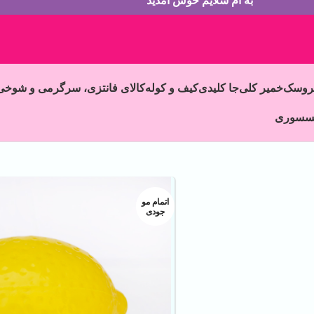
به ام سلایم خوش آمدید
روسک
خمیر کلی
جا کلیدی
کیف و کوله
کالای فانتزی، سرگرمی و شوخی
سسوری
اتمام مو
جودی