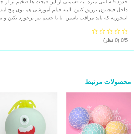
حدود 5 سانتی متره. یه قسمتی از این فیجت ها ضخیم تر 
داخل فیجتتون تزریق کنین. البته فیلم آموزشی هم توی پیج ای
اینجوریه که باید مراقب باشین تا با جسم تیز برخورد نکنن 
0/5
(0 نظر)
محصولات مرتبط