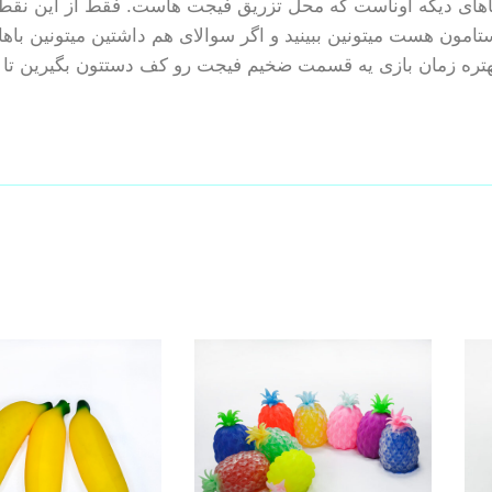
از جاهای دیگه اوناست که محل تزریق فیجت هاست. فقط از این نقطه
نستامون هست میتونین ببینید و اگر سوالای هم داشتین میتونین ب
و بهتره زمان بازی یه قسمت ضخیم فیجت رو کف دستتون بگیرین تا