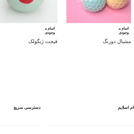
اتمام م
اتمام م
وجودی
وجودی
مشبال دورنگ
فیجت ژیگولک
ام اسلایم
دسترسی سریع