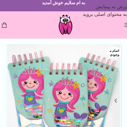
به ام سلایم خوش آمدید
پرش به پیمایش
به محتوای اصلی بروید
اتمام م
وجودی