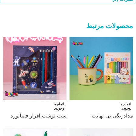
محصولات مرتبط
اتمام م
اتمام م
وجودی
وجودی
مدادرنگی بی نهایت
ست نوشت افزار فضانورد