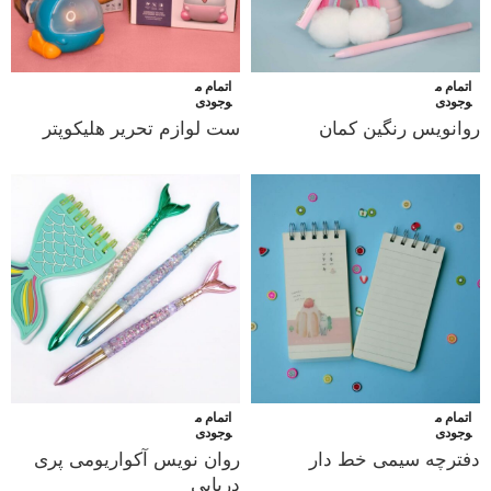
اتمام م
اتمام م
وجودی
وجودی
روانویس رنگین کمان
ست لوازم تحریر هلیکوپتر
اتمام م
اتمام م
وجودی
وجودی
دفترچه سیمی خط دار
روان نویس آکواریومی پری
دریایی