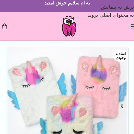
به ام سلایم خوش آمدید
پرش به پیمایش
به محتوای اصلی بروید
اتمام م
وجودی