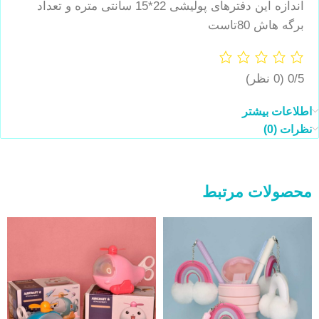
اندازه این دفترهای پولیشی 22*15 سانتی متره و تعداد
برگه هاش 80تاست
0/5
(0 نظر)
اطلاعات بیشتر
نظرات (0)
محصولات مرتبط