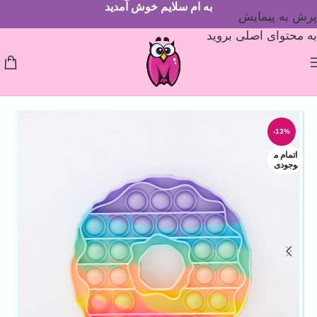
به ام سلایم خوش آمدید
پرش به پیمایش
به محتوای اصلی بروید
-13%
اتمام م
وجودی