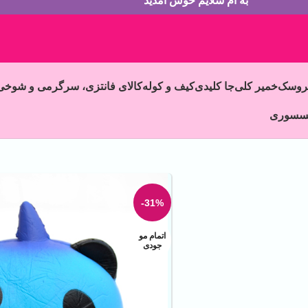
به ام سلایم خوش آمدید
روسک
خمیر کلی
جا کلیدی
کیف و کوله
کالای فانتزی، سرگرمی و شوخی
سسوری
-31%
اتمام مو
جودی