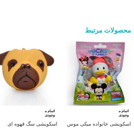
محصولات مرتبط
اتمام م
اتمام م
وجودی
وجودی
اسکویشی خانواده میکی موس
اسکویشی سگ قهوه ای