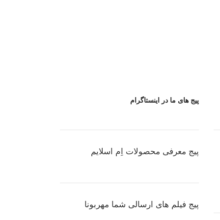
پیج های ما در اینستاگرام
پیج معرفی محصولات اِم اسلایم
پیج فیلم های ارسالی شما مهربونا