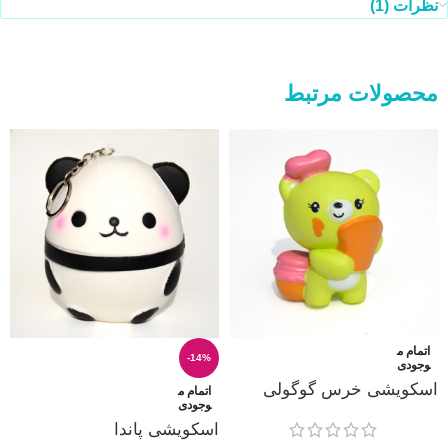
نظرات (1)
محصولات مرتبط
اتمام م
-14%
وجودی
اسکویشی خرس گوگولی
اتمام م
وجودی
اسکویشی پاندا