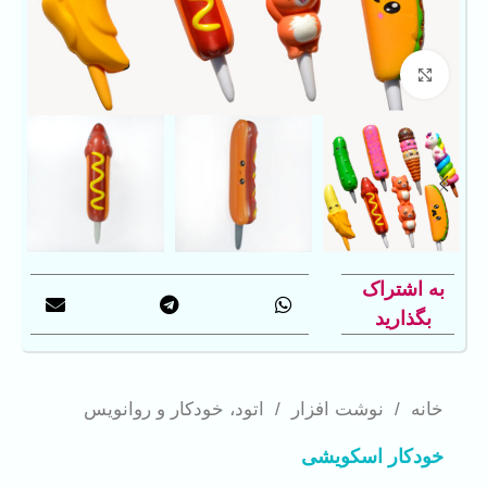
بزرگنمایی تصویر
به اشتراک
بگذارید
خانه
/
نوشت افزار
/
اتود، خودکار و روانویس
خودکار اسکویشی