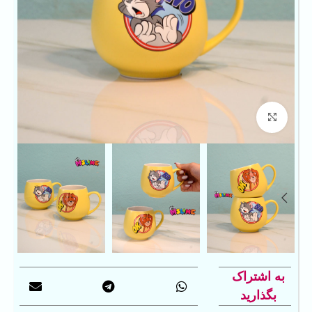
بزرگنمایی تصویر
به اشتراک
بگذارید