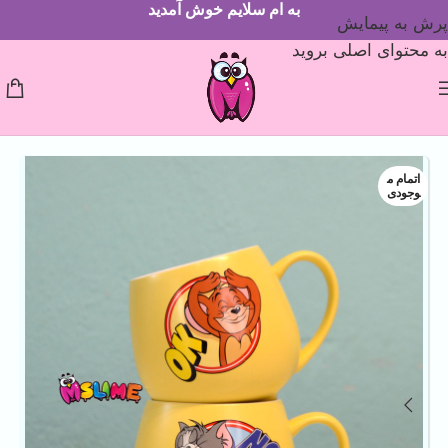
به ام سلایم خوش آمدید
پرش به پیمایش
به محتوای اصلی بروید
اتمام م
وجودی