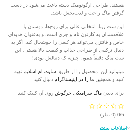
هستند. طراحی ارگونومیک دسته باعث می‌شود در دست
گرفتن ماگ راحت و لذت‌بخش باشد.
این ست زیبا، انتخابی عالی برای زوج‌ها، دوستان یا
علاقه‌مندان به کارتون تام و جری است. و به‌عنوان هدیه‌ای
خاص و فانتزی می‌تواند هر کسی را خوشحال کند. اگر به
دنبال ترکیبی از طراحی جذاب و کیفیت بالا هستی، این
ست ماگ دقیقاً همون چیزیه که دنبالش بودی!
میتوانید این محصول را از طریق
سایت ام اسلایم ته
یه
کنید و همچنی
ن ما را در اینیستاگرام
دنبال کنید
برای دیدن
ماگ سرامیکی خرگوش
روی آن کلیک کنید
0/5
(0 نظر)
اطلاعات بیشتر