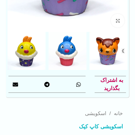
بزرگنمایی تصویر
به اشتراک
بگذارید
خانه
/
اسکویشی
اسکویشی کاپ کیک