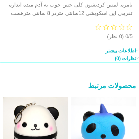
بامزه. لمس کردنشون کلی حس خوب به آدم میده اندازه
تقریبی این اسکویشی 12سانتی متردر 8 سانتی مترهست
0/5
(0 نظر)
اطلاعات بیشتر
نظرات (0)
محصولات مرتبط