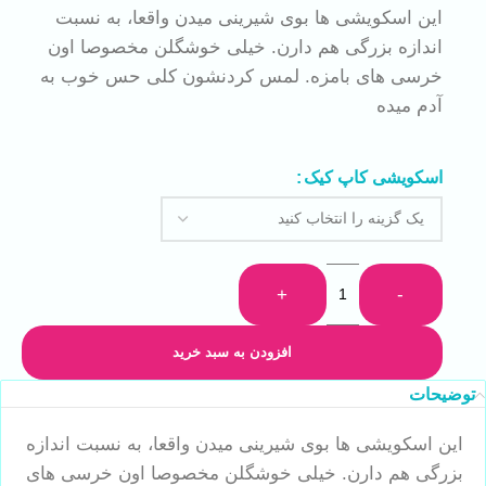
این اسکویشی ها بوی شیرینی میدن واقعا، به نسبت
اندازه بزرگی هم دارن. خیلی خوشگلن مخصوصا اون
خرسی های بامزه. لمس کردنشون کلی حس خوب به
آدم میده
اسکویشی کاپ کیک
+
-
افزودن به سبد خرید
توضیحات
این اسکویشی ها بوی شیرینی میدن واقعا، به نسبت اندازه
بزرگی هم دارن. خیلی خوشگلن مخصوصا اون خرسی های