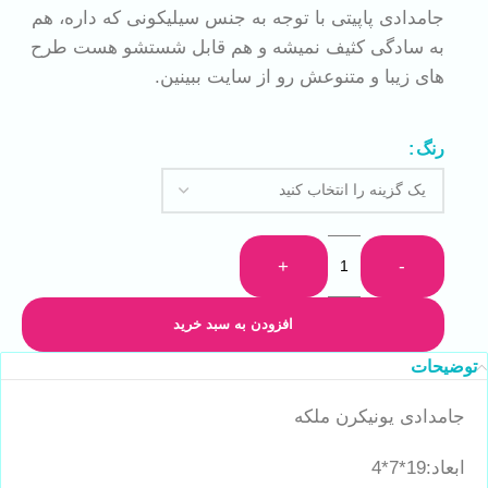
جامدادی پاپیتی با توجه به جنس سیلیکونی که داره، هم
به سادگی کثیف نمیشه و هم قابل شستشو هست طرح
های زیبا و متنوعش رو از سایت ببینین.
رنگ
+
-
افزودن به سبد خرید
توضیحات
جامدادی یونیکرن ملکه
ابعاد:19*7*4