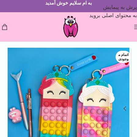
به ام سلایم خوش آمدید
پرش به پیمایش
به محتوای اصلی بروید
اتمام م
وجودی