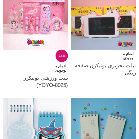
اتمام م
-14%
وجودی
تبلت تحریری یونیکرن صفحه
اتمام م
وجودی
رنگی
ست ورزشی یونیکرن
(YOYO-8025)