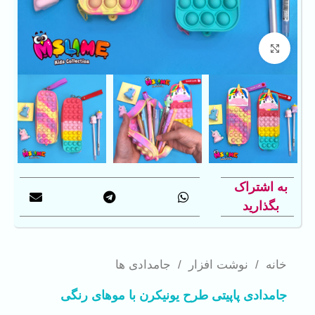
بزرگنمایی تصویر
به اشتراک
بگذارید
خانه
/
نوشت افزار
/
جامدادی ها
جامدادی پاپیتی طرح یونیکرن با موهای رنگی