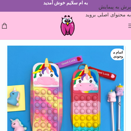
به ام سلایم خوش آمدید
پرش به پیمایش
به محتوای اصلی بروید
اتمام م
وجودی