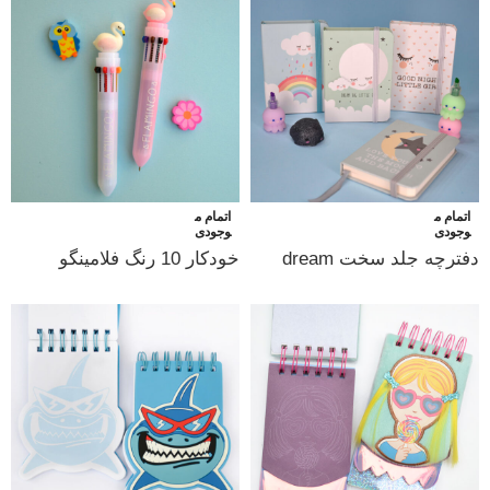
اتمام م
اتمام م
وجودی
وجودی
دفترچه جلد سخت dream
خودکار 10 رنگ فلامینگو