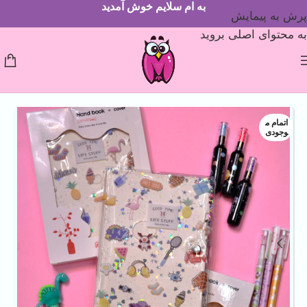
به ام سلایم خوش آمدید
پرش به پیمایش
به محتوای اصلی بروید
اتمام م
وجودی