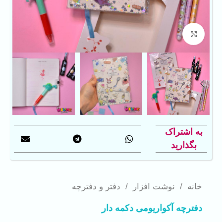
بزرگنمایی تصویر
به اشتراک
بگذارید
خانه
/
نوشت افزار
/
دفتر و دفترچه
دفترچه آکواریومی دکمه دار