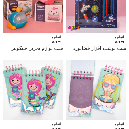
اتمام م
اتمام م
وجودی
وجودی
ست نوشت افزار فضانورد
ست لوازم تحریر هلیکوپتر
اتمام م
اتمام م
وجودی
وجودی