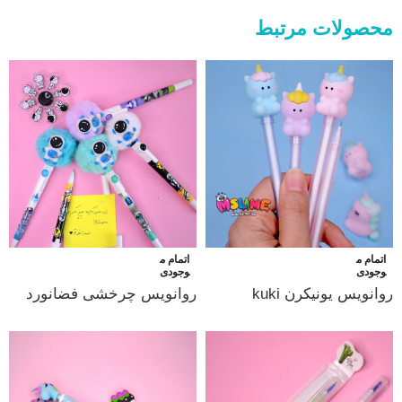
محصولات مرتبط
اتمام م
اتمام م
وجودی
وجودی
روانویس یونیکرن kuki
روانویس چرخشی فضانورد