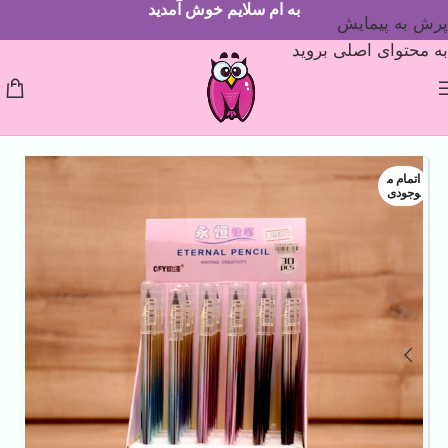
به ام سلایم خوش آمدید
پرش به پیمایش
به محتوای اصلی بروید
اتمام م
وجودی