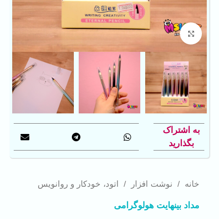
بزرگنمایی تصویر
به اشتراک
بگذارید
خانه
/
نوشت افزار
/
اتود، خودکار و روانویس
مداد بینهایت هولوگرامی