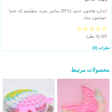
اندازه هاشون حدود 11*20 سانتی متره. مطمئنم که حتما
خوشتون میاد.
0/5
(0 نظر)
نظرات (0)
محصولات مرتبط