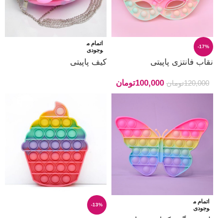
اتمام م
-17%
وجودی
نقاب فانتزی پاپیتی
کیف پاپیتی
100,000
تومان
120,000
تومان
اتمام م
-13%
وجودی