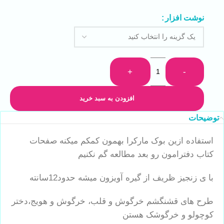
نوشت افزار
+
-
افزودن به سبد خرید
توضیحات
استفاده ازین بوک مارکرا بهمون کمکم میکنه صفحات
کتاب دفترامون رو بعد مطالعه گم نکنیم
با ی زنجیز ظریف از گیره آویزون میشه حدود12سانته
طرح های قشنگشم خرگوش و قلب، خرگوش و هویج،دختر
کوچولو و خرگوشک هستن