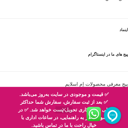
اینماد
پیج های ما در اینستاگرام
پیج معرفی محصولات اِم اسلایم
✅ قیمت و موجودی در سایت به‌روز می‌باشد.
✅ بعد از ثبت سفارش، سفارش شما حداکثر
طی 2 روز کاری تحویل پست خواهد شد. ✅ در
پیج فیلم های ارسالی شما مهربونا
صورت نیاز به راهنمایی، در ساعات اداری با
خیال راحت با ما در تماس باشید.