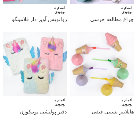
اتمام م
اتمام م
وجودی
وجودی
چراغ مطالعه خرسی
روانویس آویز دار فلامینگو
اتمام م
اتمام م
وجودی
وجودی
هایلایتر بستنی قیفی
دفتر پولیشی یونیکورن