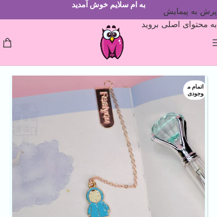
به ام سلایم خوش آمدید
پرش به پیمایش
به محتوای اصلی بروید
اتمام م
وجودی