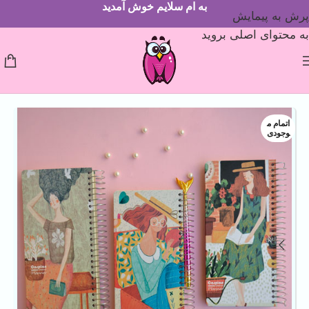
به ام سلایم خوش آمدید
پرش به پیمایش
به محتوای اصلی بروید
اتمام م
وجودی