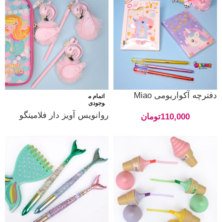
دفترچه آکواریومی Miao
اتمام م
وجودی
روانویس آویز دار فلامینگو
110,000
تومان