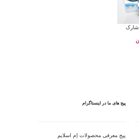
 شارک
ن
پیج های ما در اینستاگرام
پیج معرفی محصولات اِم اسلایم