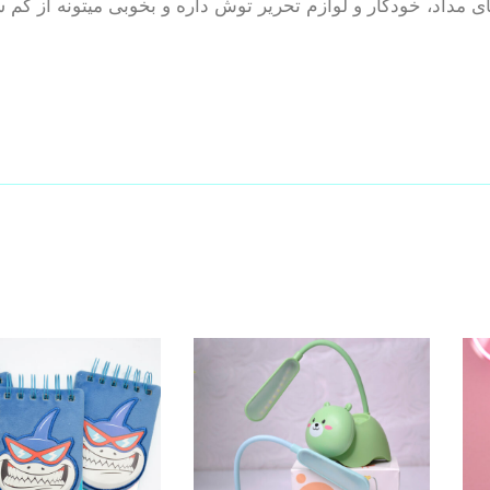
 مداد، خودکار و لوازم تحریر توش داره و بخوبی میتونه از گم ش