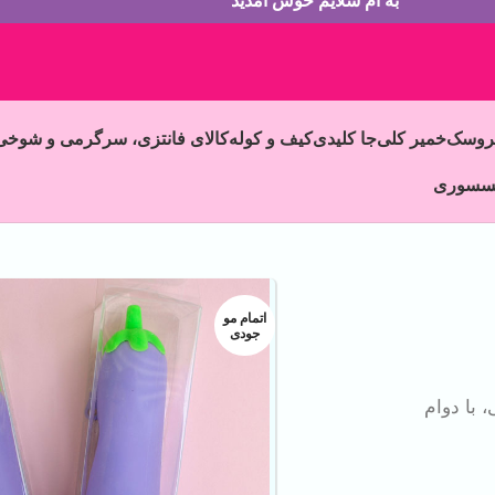
به ام سلایم خوش آمدید
روسک
خمیر کلی
جا کلیدی
کیف و کوله
کالای فانتزی، سرگرمی و شوخی
سسوری
اتمام مو
جودی
 با دوام