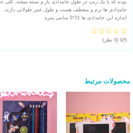
بوده که با یک زیپ در طول جامدادی باز و بسته میشه. کلی جای
جامدادی ها نرم و منعطف هست و طول عمر طولانی دارند.
اندازه این جامدادی ها 21*5 سانتی متره
0/5
(0 نظر)
محصولات مرتبط