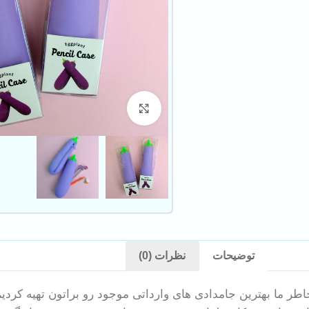
بزرگنمایی تصویر
توضیحات
نظرات (0)
طر ما بهترین جامدادی های وارداتی موجود رو براتون تهیه کرد