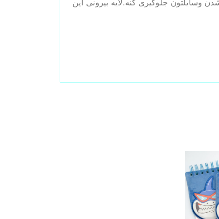
دن وسایلتون جلوگیری کنه.لایه بیرونی این